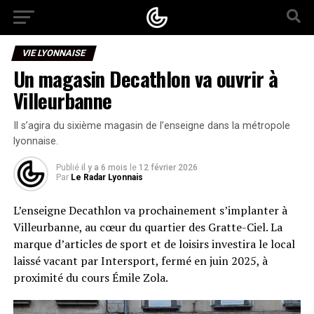
VIE LYONNAISE
Un magasin Decathlon va ouvrir à
Villeurbanne
Il s’agira du sixième magasin de l’enseigne dans la métropole
lyonnaise.
Publié
il y a 6 mois
le
12 février 2026
Par
Le Radar Lyonnais
L’enseigne Decathlon va prochainement s’implanter à
Villeurbanne, au cœur du quartier des Gratte-Ciel. La
marque d’articles de sport et de loisirs investira le local
laissé vacant par Intersport, fermé en juin 2025, à
proximité du cours Émile Zola.