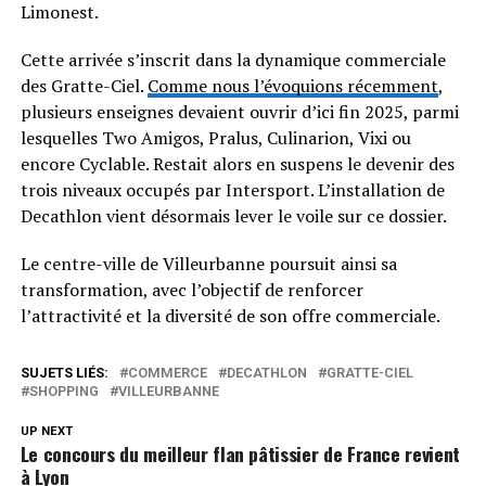
Limonest.
Cette arrivée s’inscrit dans la dynamique commerciale
des Gratte-Ciel.
Comme nous l’évoquions récemment
,
plusieurs enseignes devaient ouvrir d’ici fin 2025, parmi
lesquelles Two Amigos, Pralus, Culinarion, Vixi ou
encore Cyclable. Restait alors en suspens le devenir des
trois niveaux occupés par Intersport. L’installation de
Decathlon vient désormais lever le voile sur ce dossier.
Le centre-ville de Villeurbanne poursuit ainsi sa
transformation, avec l’objectif de renforcer
l’attractivité et la diversité de son offre commerciale.
SUJETS LIÉS:
COMMERCE
DECATHLON
GRATTE-CIEL
SHOPPING
VILLEURBANNE
UP NEXT
Le concours du meilleur flan pâtissier de France revient
à Lyon