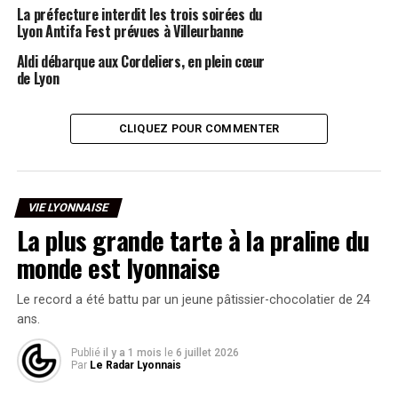
La préfecture interdit les trois soirées du
Lyon Antifa Fest prévues à Villeurbanne
Aldi débarque aux Cordeliers, en plein cœur
de Lyon
CLIQUEZ POUR COMMENTER
VIE LYONNAISE
La plus grande tarte à la praline du
monde est lyonnaise
Le record a été battu par un jeune pâtissier-chocolatier de 24
ans.
Publié
il y a 1 mois
le
6 juillet 2026
Par
Le Radar Lyonnais