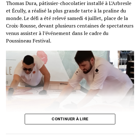
Thomas Dura, pâtissier-chocolatier installé à L’Arbresle
et Écully, a réalisé la plus grande tarte à la praline du
monde. Le défi a été relevé samedi 4 juillet, place de la
Croix-Rousse, devant plusieurs centaines de spectateurs
venus assister à l’événement dans le cadre du
Poussineau Festival.
CONTINUER À LIRE
Thomas Dura et son énorme tarte à la praline. •
© DR
(photo fournie par l’Agence EMC)