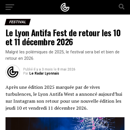
FESTIVAL
Le Lyon Antifa Fest de retour les 10
et 11 décembre 2026
Malgré les polémiques de 2025, le festival sera bel et bien de
retour en 2026.
Publié
il y a 3 mois
le
8 mai 2026
Par
Le Radar Lyonnais
Après une édition 2025 marquée par de vives
turbulences, le Lyon Antifa West a annoncé aujourd’hui
sur Instagram son retour pour une nouvelle édition les
jeudi 10 et vendredi 11 décembre 2026.