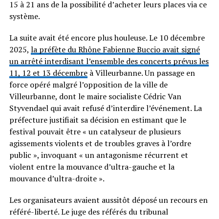
15 à 21 ans de la possibilité d’acheter leurs places via ce
système.
La suite avait été encore plus houleuse. Le 10 décembre
2025,
la préfète du Rhône Fabienne Buccio avait signé
un arrêté interdisant l’ensemble des concerts prévus les
11, 12 et 13 décembre
à Villeurbanne. Un passage en
force opéré malgré l’opposition de la ville de
Villeurbanne, dont le maire socialiste Cédric Van
Styvendael qui avait refusé d’interdire l’événement. La
préfecture justifiait sa décision en estimant que le
festival pouvait être « un catalyseur de plusieurs
agissements violents et de troubles graves à l’ordre
public », invoquant « un antagonisme récurrent et
violent entre la mouvance d’ultra-gauche et la
mouvance d’ultra-droite ».
Les organisateurs avaient aussitôt déposé un recours en
référé-liberté. Le juge des référés du tribunal