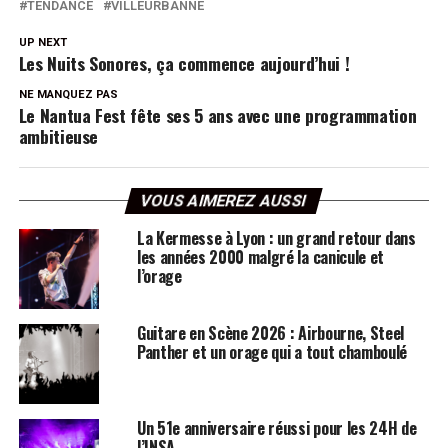
TENDANCE
VILLEURBANNE
UP NEXT
Les Nuits Sonores, ça commence aujourd’hui !
NE MANQUEZ PAS
Le Nantua Fest fête ses 5 ans avec une programmation
ambitieuse
VOUS AIMEREZ AUSSI
La Kermesse à Lyon : un grand retour dans
les années 2000 malgré la canicule et
l’orage
Guitare en Scène 2026 : Airbourne, Steel
Panther et un orage qui a tout chamboulé
Un 51e anniversaire réussi pour les 24H de
l’INSA