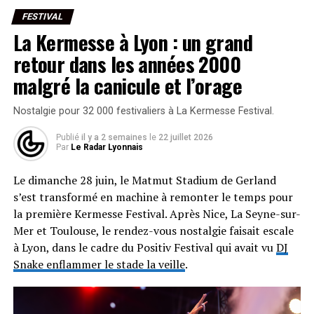
FESTIVAL
La Kermesse à Lyon : un grand
retour dans les années 2000
malgré la canicule et l’orage
Nostalgie pour 32 000 festivaliers à La Kermesse Festival.
Publié
il y a 2 semaines
le
22 juillet 2026
Par
Le Radar Lyonnais
Le dimanche 28 juin, le Matmut Stadium de Gerland
s’est transformé en machine à remonter le temps pour
la première Kermesse Festival. Après Nice, La Seyne-sur-
Mer et Toulouse, le rendez-vous nostalgie faisait escale
à Lyon, dans le cadre du Positiv Festival qui avait vu
DJ
Snake enflammer le stade la veille
.