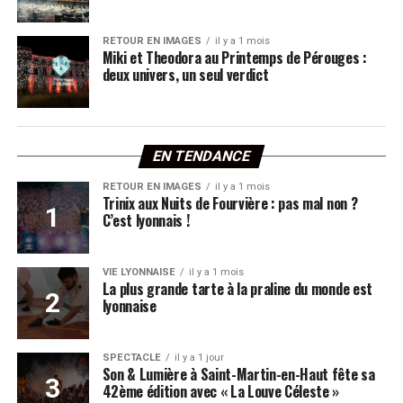
RETOUR EN IMAGES
il y a 1 mois
Miki et Theodora au Printemps de Pérouges :
deux univers, un seul verdict
EN TENDANCE
RETOUR EN IMAGES
il y a 1 mois
Trinix aux Nuits de Fourvière : pas mal non ?
C’est lyonnais !
VIE LYONNAISE
il y a 1 mois
La plus grande tarte à la praline du monde est
lyonnaise
SPECTACLE
il y a 1 jour
Son & Lumière à Saint-Martin-en-Haut fête sa
42ème édition avec « La Louve Céleste »