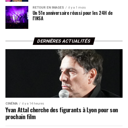
RETOUR EN IMAGES
il y a 1 mois
Un 51e anniversaire réussi pour les 24H de
l’INSA
DERNIÈRES ACTUALITÉS
CINÉMA
il y a 14 heures
Yvan Attal cherche des figurants à Lyon pour son
prochain film