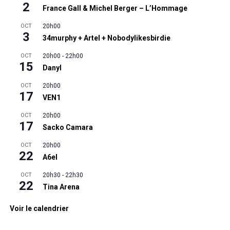
2
France Gall & Michel Berger – L’Hommage
OCT
20h00
3
34murphy + Artel + Nobodylikesbirdie
OCT
20h00
-
22h00
15
Danyl
OCT
20h00
17
VEN1
OCT
20h00
17
Sacko Camara
OCT
20h00
22
A6el
OCT
20h30
-
22h30
22
Tina Arena
Voir le calendrier