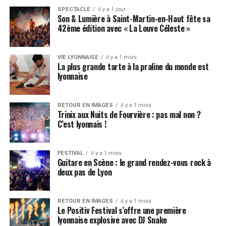
SPECTACLE
il y a 1 jour
Son & Lumière à Saint-Martin-en-Haut fête sa
42ème édition avec « La Louve Céleste »
VIE LYONNAISE
il y a 1 mois
La plus grande tarte à la praline du monde est
lyonnaise
RETOUR EN IMAGES
il y a 1 mois
Trinix aux Nuits de Fourvière : pas mal non ?
C’est lyonnais !
FESTIVAL
il y a 1 mois
Guitare en Scène : le grand rendez-vous rock à
deux pas de Lyon
RETOUR EN IMAGES
il y a 1 mois
Le Positiv Festival s’offre une première
lyonnaise explosive avec DJ Snake