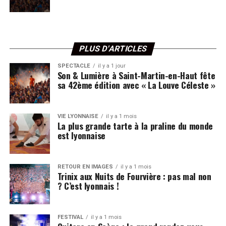
PLUS D'ARTICLES
SPECTACLE
il y a 1 jour
Son & Lumière à Saint-Martin-en-Haut fête
sa 42ème édition avec « La Louve Céleste »
VIE LYONNAISE
il y a 1 mois
La plus grande tarte à la praline du monde
est lyonnaise
RETOUR EN IMAGES
il y a 1 mois
Trinix aux Nuits de Fourvière : pas mal non
? C’est lyonnais !
FESTIVAL
il y a 1 mois