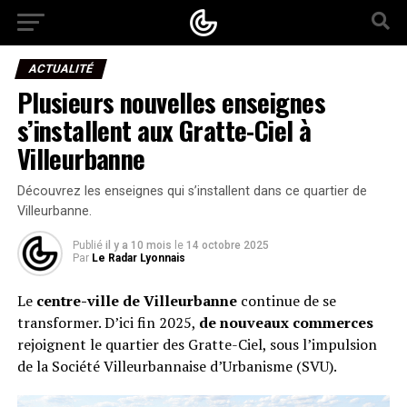
ACTUALITÉ
Plusieurs nouvelles enseignes
s’installent aux Gratte-Ciel à
Villeurbanne
Découvrez les enseignes qui s’installent dans ce quartier de
Villeurbanne.
Publié
il y a 10 mois
le
14 octobre 2025
Par
Le Radar Lyonnais
Le
centre-ville de Villeurbanne
continue de se
transformer. D’ici fin 2025,
de nouveaux commerces
rejoignent le quartier des Gratte-Ciel, sous l’impulsion
de la Société Villeurbannaise d’Urbanisme (SVU).