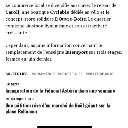
Le commerce local se diversifie aussi avec le retour de
Caroll
, une boutique
Cyclable
dédiée au vélo et le
concept-store solidaire
L’Ouvre-Boîte
. Le quartier
confirme ainsi son dynamisme et son attractivité
croissante.
Cependant, aucune information concernant le
remplacement de l’enseigne
Intersport
sur trois étages,
fermée en juin dernier.
SUJETS LIÉS:
COMMERCE
GRATTE-CIEL
VILLEURBANNE
UP NEXT
Inauguration de la Fiducial Astéria dans une semaine
NE MANQUEZ PAS
Une pétition rêve d’un marché de Noël géant sur la
place Bellecour