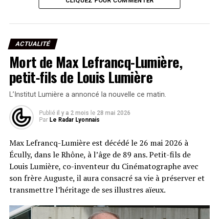
CLIQUEZ POUR COMMENTER
ACTUALITÉ
Mort de Max Lefrancq-Lumière,
petit-fils de Louis Lumière
L’Institut Lumière a annoncé la nouvelle ce matin.
Publié
il y a 2 mois
le
28 mai 2026
Par
Le Radar Lyonnais
Max Lefrancq-Lumière est décédé le 26 mai 2026 à
Écully, dans le Rhône, à l’âge de 89 ans. Petit-fils de
Louis Lumière, co-inventeur du Cinématographe avec
son frère Auguste, il aura consacré sa vie à préserver et
transmettre l’héritage de ses illustres aïeux.