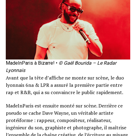
MadeInParis à Bizarre! •
© Gaël Bourida – Le Radar
Lyonnais
Avant que la tête d’affiche ne monte sur scène, le duo
lyonnais 6na & LPR a assuré la première partie entre
rap et R&B, qui a su convaincre le public rapidement.
MadeInParis est ensuite monté sur scène. Derrière ce
pseudo se cache Dave Wayne, un véritable artiste
protéiforme : rappeur, compositeur, réalisateur,
ingénieur du son, graphiste et photographe, il maîtrise
l’ensemble de la chaîne créative, de l’écriture au mixage