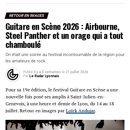
RETOUR EN IMAGES
Guitare en Scène 2026 : Airbourne,
Steel Panther et un orage qui a tout
chamboulé
On était une soirée au festival incontournable de la région pour
les amateurs de rock.
Publié
il y a 3 semaines
le
21 juillet 2026
Par
Le Radar Lyonnais
Pour sa 19e édition, le festival Guitare en Scène a une
nouvelle fois posé ses amplis à Saint-Julien-en-
Genevois, à une heure et demie de Lyon, du 14 au 18
juillet. Retour en images par
Loïck Andujar
.