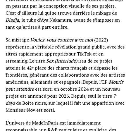
en passant par la conception visuelle de ses projets.
C’est d’ailleurs lui qui se trouve derrière le mixage de
Djadja
, le tube d’Aya Nakamura, avant de s’imposer en
tant qu’artiste à part entière.
Sa mixtape
Voulez-vous coucher avec moi
(2022)
représente la véritable révélation grand public, avec des
titres rapidement appropriés sur TikTok et en
streaming. Le titre
Sex (Interlude)
issu de ce projet
atteint la 42ᵉ place des charts français et dépasse les
frontières, générant des collaborations avec des artistes
américains, allemands et espagnols. Depuis, l’EP
Mourir
peut attendre
est sorti en octobre 2024 et un nouveau
projet est annoncé pour 2026. Depuis, seul le titre
7
days
de Boîte noire, sur lequel il fait une apparition avec
Monsieur Nov est sorti.
L’univers de MadeInParis est immédiatement
reconnaissable : un R&B caniculaire et explicite, des