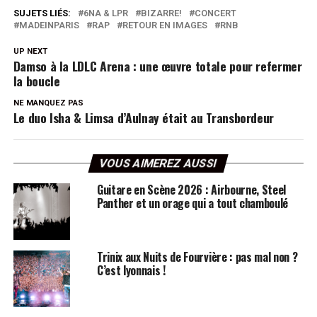
SUJETS LIÉS:
6NA & LPR
BIZARRE!
CONCERT
MADEINPARIS
RAP
RETOUR EN IMAGES
RNB
UP NEXT
Damso à la LDLC Arena : une œuvre totale pour refermer
la boucle
NE MANQUEZ PAS
Le duo Isha & Limsa d’Aulnay était au Transbordeur
VOUS AIMEREZ AUSSI
Guitare en Scène 2026 : Airbourne, Steel
Panther et un orage qui a tout chamboulé
Trinix aux Nuits de Fourvière : pas mal non ?
C’est lyonnais !