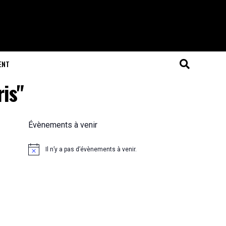
ENT
ris"
Évènements à venir
Il n’y a pas d’évènements à venir.
Notice