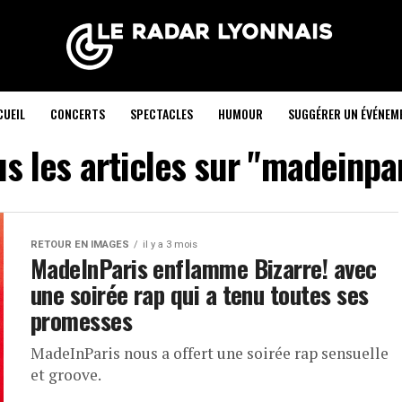
CUEIL
CONCERTS
SPECTACLES
HUMOUR
SUGGÉRER UN ÉVÉNEM
s les articles sur "madeinpa
RETOUR EN IMAGES
il y a 3 mois
MadeInParis enflamme Bizarre! avec
une soirée rap qui a tenu toutes ses
promesses
MadeInParis nous a offert une soirée rap sensuelle
et groove.