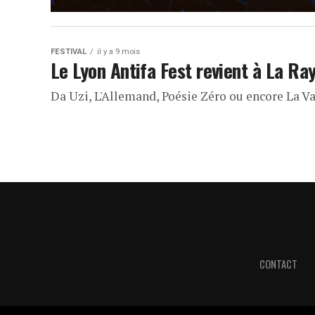
FESTIVAL
il y a 9 mois
Le Lyon Antifa Fest revient à La Ra
Da Uzi, L'Allemand, Poésie Zéro ou encore La Val
CONTACT