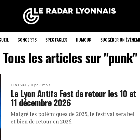
CUEIL
CONCERTS
SPECTACLES
HUMOUR
SUGGÉRER UN ÉVÉNEM
Tous les articles sur "punk"
FESTIVAL
il y a 3 mois
Le Lyon Antifa Fest de retour les 10 et
11 décembre 2026
Malgré les polémiques de 2025, le festival sera bel
et bien de retour en 2026.