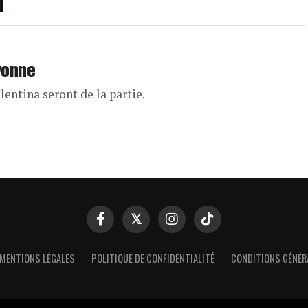
yonne
entina seront de la partie.
MENTIONS LÉGALES
POLITIQUE DE CONFIDENTIALITÉ
CONDITIONS GÉNÉR