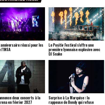
 anniversaire réussi pour les
Le Positiv Festival s’offre une
 l’INSA
première lyonnaise explosive avec
DJ Snake
annonce deux concerts à la
Surprise à La Marquise : la
rena en février 2027
rappeuse de Bondy qui refuse