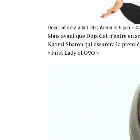
Doja Cat sera à la LDLC Arena le 6 juin. •
©
Mais avant que Doja Cat n’entre en scè
Naomi Sharon qui assurera la premiè
« First Lady of OVO »