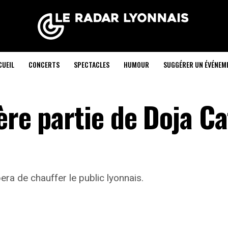
CUEIL
CONCERTS
SPECTACLES
HUMOUR
SUGGÉRER UN ÉVÉNEM
ère partie de Doja Ca
ra de chauffer le public lyonnais.