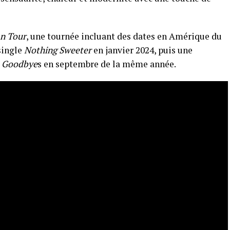
n Tour
, une tournée incluant des dates en Amérique du
 single
Nothing Sweeter
en janvier 2024, puis une
e
Goodbye
s en septembre de la même année.