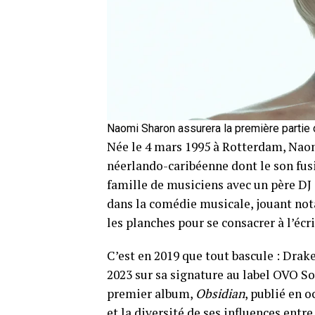
Naomi Sharon assurera la première partie 
Née le 4 mars 1995 à Rotterdam, Nao
néerlando-caribéenne dont le son fus
famille de musiciens avec un père DJ 
dans la comédie musicale, jouant n
les planches pour se consacrer à l’écr
C’est en 2019 que tout bascule : Drak
2023 sur sa signature au label OVO So
premier album,
Obsidian
, publié en 
et la diversité de ses influences entr