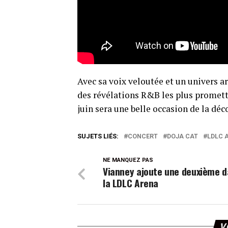
Avec sa voix veloutée et un univers 
des révélations R&B les plus promett
juin sera une belle occasion de la déc
SUJETS LIÉS:
CONCERT
DOJA CAT
LDLC 
NE MANQUEZ PAS
Vianney ajoute une deuxième d
la LDLC Arena
V