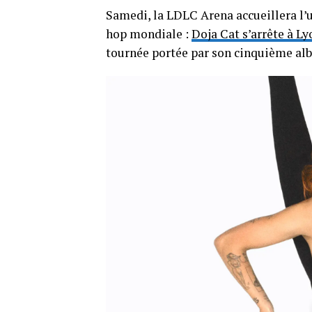
Samedi, la LDLC Arena accueillera l’un
hop mondiale :
Doja Cat s’arrête à L
tournée portée par son cinquième a