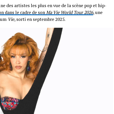
e des artistes les plus en vue de la scène pop et hip-
yon dans le cadre de son
Ma Vie World Tour 2026
, une
lbum
Vie
, sorti en septembre 2025.