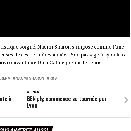
artistique soigné, Naomi Sharon s’impose comme l’une
euses de ces dernières années. Son passage à Lyon le 6
ouvrir avant que Doja Cat ne prenne le relais.
ARENA
NAOMI SHARON
R&B
UP NEXT
ate à
BEN plg commence sa tournée par
Lyon
OUS AIMEREZ AUSSI