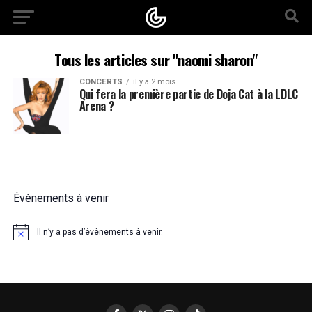
Tous les articles sur "naomi sharon"
CONCERTS
il y a 2 mois
Qui fera la première partie de Doja Cat à la LDLC
Arena ?
Évènements à venir
Il n’y a pas d’évènements à venir.
Notice