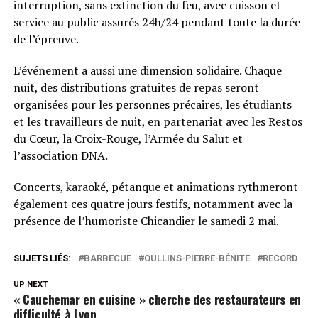
interruption, sans extinction du feu, avec cuisson et
service au public assurés 24h/24 pendant toute la durée
de l’épreuve.
L’événement a aussi une dimension solidaire. Chaque
nuit, des distributions gratuites de repas seront
organisées pour les personnes précaires, les étudiants
et les travailleurs de nuit, en partenariat avec les Restos
du Cœur, la Croix-Rouge, l’Armée du Salut et
l’association DNA.
Concerts, karaoké, pétanque et animations rythmeront
également ces quatre jours festifs, notamment avec la
présence de l’humoriste Chicandier le samedi 2 mai.
SUJETS LIÉS:
BARBECUE
OULLINS-PIERRE-BÉNITE
RECORD
UP NEXT
« Cauchemar en cuisine » cherche des restaurateurs en
difficulté à Lyon