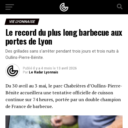
VIE LYONNAISE
Le record du plus long barbecue aux
portes de Lyon
Des grillades sans s’arrêter pendant trois jours et trois nuits à
Oullins-Pierre-Bénite.
Publié
il y a 4 mois
le
13 avril 2026
Par
Le Radar Lyonnais
Du 30 avril au 3 mai, le parc Chabrières d’Oullins-Pierre-
Bénite accueillera une tentative officielle de cuisson
continue sur 74 heures, portée par un double champion
de France de barbecue.