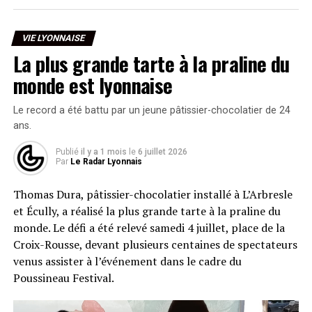
VIE LYONNAISE
La plus grande tarte à la praline du
monde est lyonnaise
Le record a été battu par un jeune pâtissier-chocolatier de 24
ans.
Publié
il y a 1 mois
le
6 juillet 2026
Par
Le Radar Lyonnais
Thomas Dura, pâtissier-chocolatier installé à L’Arbresle
et Écully, a réalisé la plus grande tarte à la praline du
monde. Le défi a été relevé samedi 4 juillet, place de la
Croix-Rousse, devant plusieurs centaines de spectateurs
venus assister à l’événement dans le cadre du
Poussineau Festival.