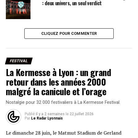
: deux univers, un seul verdict
CLIQUEZ POUR COMMENTER
FESTIVAL
La Kermesse à Lyon : un grand
retour dans les années 2000
malgré la canicule et l’orage
Nostalgie pour 32 000 festivaliers à La Kermesse Festival.
Publié
il y a 2 semaines
le
22 juillet 2026
Par
Le Radar Lyonnais
Le dimanche 28 juin, le Matmut Stadium de Gerland