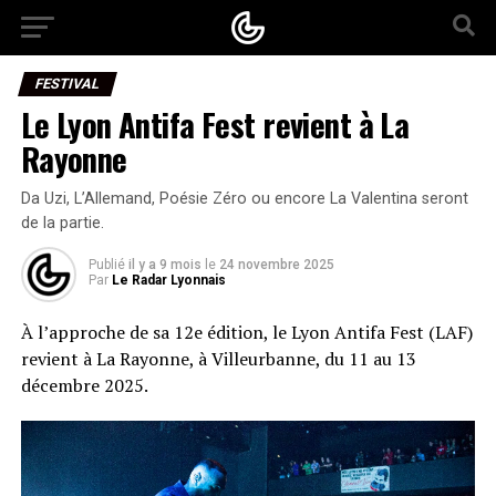
FESTIVAL
Le Lyon Antifa Fest revient à La
Rayonne
Da Uzi, L’Allemand, Poésie Zéro ou encore La Valentina seront
de la partie.
Publié
il y a 9 mois
le
24 novembre 2025
Par
Le Radar Lyonnais
À l’approche de sa 12e édition, le Lyon Antifa Fest (LAF)
revient à La Rayonne, à Villeurbanne, du 11 au 13
décembre 2025.