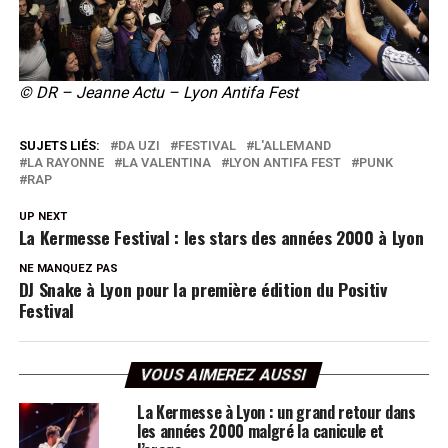
© DR – Jeanne Actu – Lyon Antifa Fest
SUJETS LIÉS:
DA UZI
FESTIVAL
L'ALLEMAND
LA RAYONNE
LA VALENTINA
LYON ANTIFA FEST
PUNK
RAP
UP NEXT
La Kermesse Festival : les stars des années 2000 à Lyon
NE MANQUEZ PAS
DJ Snake à Lyon pour la première édition du Positiv
Festival
VOUS AIMEREZ AUSSI
La Kermesse à Lyon : un grand retour dans
les années 2000 malgré la canicule et