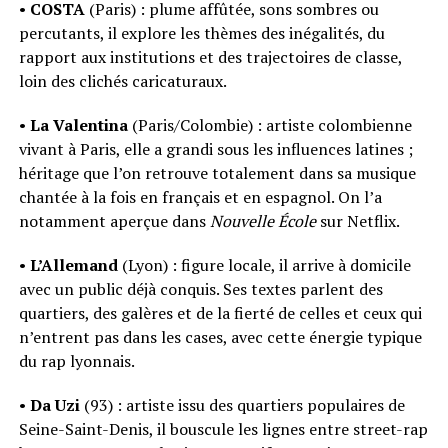
•
COSTA
(Paris) : plume affûtée, sons sombres ou
percutants, il explore les thèmes des inégalités, du
rapport aux institutions et des trajectoires de classe,
loin des clichés caricaturaux.
•
La Valentina
(Paris/Colombie) : artiste colombienne
vivant à Paris, elle a grandi sous les influences latines ;
héritage que l’on retrouve totalement dans sa musique
chantée à la fois en français et en espagnol. On l’a
notamment aperçue dans
Nouvelle École
sur Netflix.
•
L’Allemand
(Lyon) : figure locale, il arrive à domicile
avec un public déjà conquis. Ses textes parlent des
quartiers, des galères et de la fierté de celles et ceux qui
n’entrent pas dans les cases, avec cette énergie typique
du rap lyonnais.
•
Da Uzi
(93) : artiste issu des quartiers populaires de
Seine-Saint-Denis, il bouscule les lignes entre street-rap