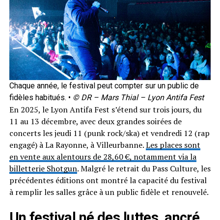
Chaque année, le festival peut compter sur un public de
fidèles habitués. •
© DR – Mars Thial – Lyon Antifa Fest
En 2025, le Lyon Antifa Fest s’étend sur trois jours, du
11 au 13 décembre, avec deux grandes soirées de
concerts les jeudi 11 (punk rock/ska) et vendredi 12 (rap
engagé) à La Rayonne, à Villeurbanne.
Les places sont
en vente aux alentours de 28,60 €, notamment via la
billetterie Shotgun
. Malgré le retrait du Pass Culture, les
précédentes éditions ont montré la capacité du festival
à remplir les salles grâce à un public fidèle et renouvelé.
Un festival né des luttes, ancré