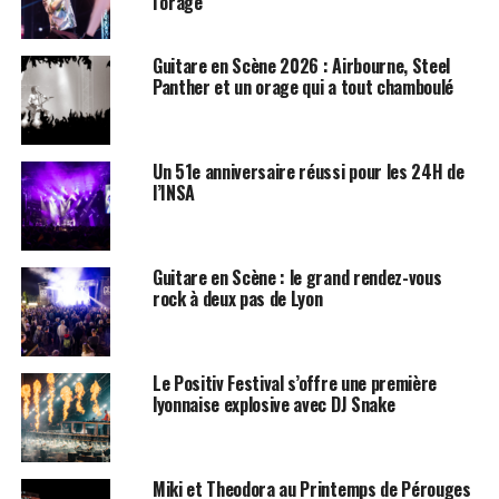
l’orage
Guitare en Scène 2026 : Airbourne, Steel
Panther et un orage qui a tout chamboulé
Un 51e anniversaire réussi pour les 24H de
l’INSA
Guitare en Scène : le grand rendez-vous
rock à deux pas de Lyon
Le Positiv Festival s’offre une première
lyonnaise explosive avec DJ Snake
Miki et Theodora au Printemps de Pérouges