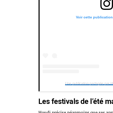
Voir cette publicatio
Une publication partagée par
Les festivals de l’été 
Houdi précise néanmoins que ses appar