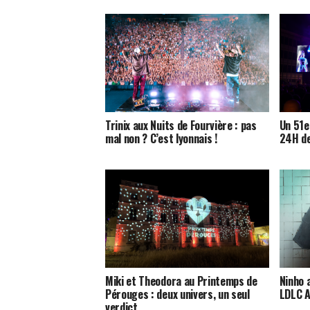
Trinix aux Nuits de Fourvière : pas
Un 51e
mal non ? C’est lyonnais !
24H de
Miki et Theodora au Printemps de
Ninho 
Pérouges : deux univers, un seul
LDLC A
verdict