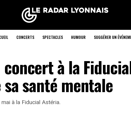
CUEIL
CONCERTS
SPECTACLES
HUMOUR
SUGGÉRER UN ÉVÉNEM
concert à la Fiducia
e sa santé mentale
mai à la Fiducial Astéria.