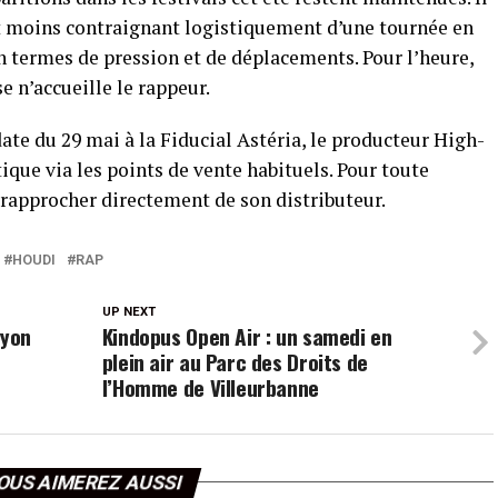
t moins contraignant logistiquement d’une tournée en
en termes de pression et de déplacements. Pour l’heure,
e n’accueille le rappeur.
date du 29 mai à la Fiducial Astéria, le producteur High-
ue via les points de vente habituels. Pour toute
e rapprocher directement de son distributeur.
HOUDI
RAP
UP NEXT
Lyon
Kindopus Open Air : un samedi en
plein air au Parc des Droits de
l’Homme de Villeurbanne
OUS AIMEREZ AUSSI