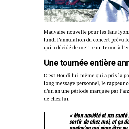
Mauvaise nouvelle pour les fans lyon
lundi l’annulation du concert prévu le
qui a décidé de mettre un terme à l’e
Une tournée entière an
C’est Houdi lui-même qui a pris la pa
long message personnel, le rappeur o
d’un an une période marquée par l’anx
de chez lui.
« Mon anxiété et ma santé
sortir de chez moi, et ça de
quelqu’un qui aime être au