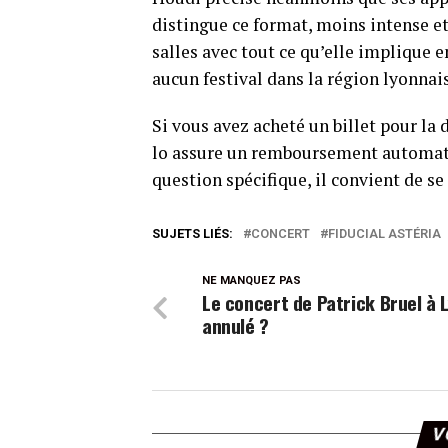
distingue ce format, moins intense e
salles avec tout ce qu’elle implique 
aucun festival dans la région lyonnais
Si vous avez acheté un billet pour la 
lo assure un remboursement automatiq
question spécifique, il convient de s
SUJETS LIÉS:
CONCERT
FIDUCIAL ASTÉRIA
NE MANQUEZ PAS
Le concert de Patrick Bruel à 
annulé ?
V