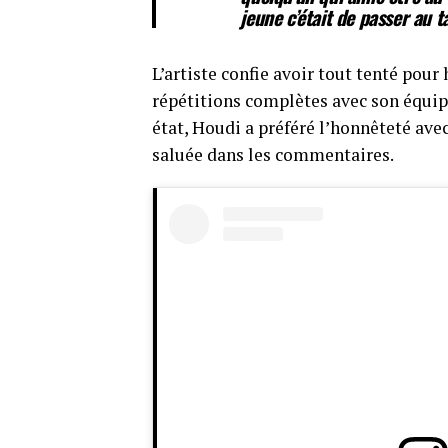
jeune c’était de passer au 
L’artiste confie avoir tout tenté pou
répétitions complètes avec son équipe
état, Houdi a préféré l’honnêteté ave
saluée dans les commentaires.