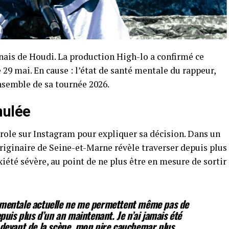
nais de Houdi. La production High-lo a confirmé ce
 29 mai. En cause : l’état de santé mentale du rappeur,
nsemble de sa tournée 2026.
nulée
role sur Instagram pour expliquer sa décision. Dans un
riginaire de Seine-et-Marne révèle traverser depuis plus
iété sévère, au point de ne plus être en mesure de sortir
 mentale actuelle ne me permettent même pas de
puis plus d’un an maintenant. Je n’ai jamais été
 devant de la scène, mon pire cauchemar plus