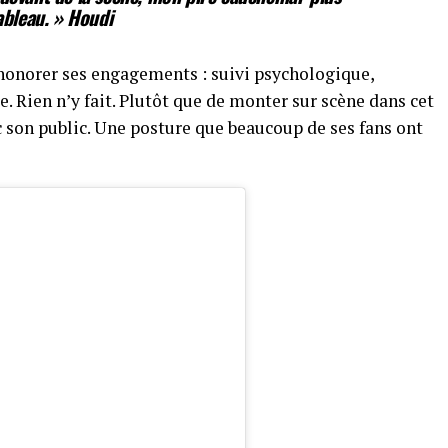
tableau. »
Houdi
r honorer ses engagements : suivi psychologique,
. Rien n’y fait. Plutôt que de monter sur scène dans cet
c son public. Une posture que beaucoup de ses fans ont