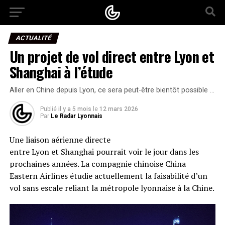
ACTUALITÉ
Un projet de vol direct entre Lyon et
Shanghai à l’étude
Aller en Chine depuis Lyon, ce sera peut-être bientôt possible …
Publié
il y a 5 mois
le
12 mars 2026
Par
Le Radar Lyonnais
Une liaison aérienne directe
entre Lyon et Shanghai pourrait voir le jour dans les
prochaines années. La compagnie chinoise China
Eastern Airlines étudie actuellement la faisabilité d’un
vol sans escale reliant la métropole lyonnaise à la Chine.