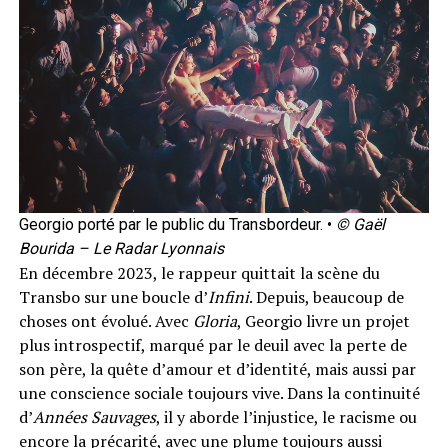
Georgio porté par le public du Transbordeur. •
© Gaël
Bourida – Le Radar Lyonnais
En décembre 2023, le rappeur quittait la scène du
Transbo sur une boucle d’
Infini
. Depuis, beaucoup de
choses ont évolué. Avec
Gloria
, Georgio livre un projet
plus introspectif, marqué par le deuil avec la perte de
son père, la quête d’amour et d’identité, mais aussi par
une conscience sociale toujours vive. Dans la continuité
d’
Années Sauvages
, il y aborde l’injustice, le racisme ou
encore la précarité, avec une plume toujours aussi