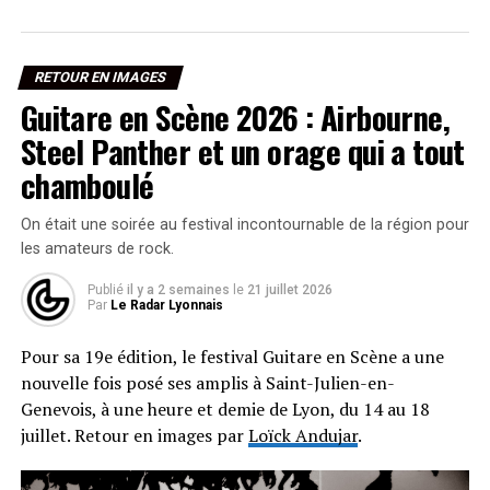
RETOUR EN IMAGES
Guitare en Scène 2026 : Airbourne,
Steel Panther et un orage qui a tout
chamboulé
On était une soirée au festival incontournable de la région pour
les amateurs de rock.
Publié
il y a 2 semaines
le
21 juillet 2026
Par
Le Radar Lyonnais
Pour sa 19e édition, le festival Guitare en Scène a une
nouvelle fois posé ses amplis à Saint-Julien-en-
Genevois, à une heure et demie de Lyon, du 14 au 18
juillet. Retour en images par
Loïck Andujar
.