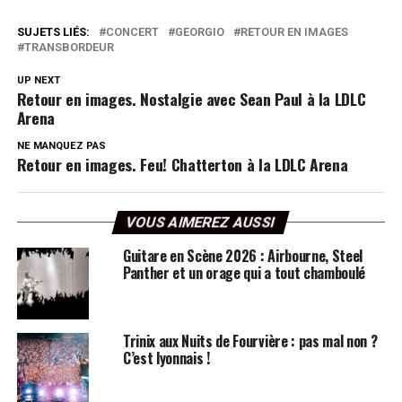
SUJETS LIÉS:
CONCERT
GEORGIO
RETOUR EN IMAGES
TRANSBORDEUR
UP NEXT
Retour en images. Nostalgie avec Sean Paul à la LDLC
Arena
NE MANQUEZ PAS
Retour en images. Feu! Chatterton à la LDLC Arena
VOUS AIMEREZ AUSSI
Guitare en Scène 2026 : Airbourne, Steel
Panther et un orage qui a tout chamboulé
Trinix aux Nuits de Fourvière : pas mal non ?
C’est lyonnais !