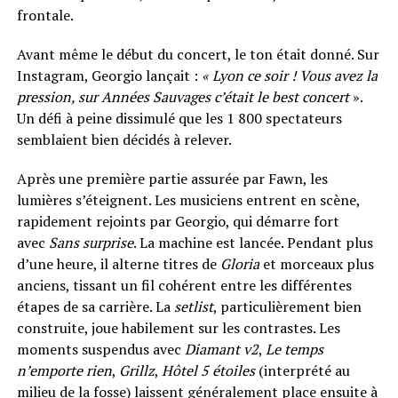
frontale.
Avant même le début du concert, le ton était donné. Sur
Instagram, Georgio lançait :
« Lyon ce soir ! Vous avez la
pression, sur Années Sauvages c’était le best concert
».
Un défi à peine dissimulé que les 1 800 spectateurs
semblaient bien décidés à relever.
Après une première partie assurée par Fawn, les
lumières s’éteignent. Les musiciens entrent en scène,
rapidement rejoints par Georgio, qui démarre fort
avec
Sans surprise
. La machine est lancée. Pendant plus
d’une heure, il alterne titres de
Gloria
et morceaux plus
anciens, tissant un fil cohérent entre les différentes
étapes de sa carrière. La
setlist
, particulièrement bien
construite, joue habilement sur les contrastes. Les
moments suspendus avec
Diamant v2
,
Le temps
n’emporte rien
,
Grillz
,
Hôtel 5 étoiles
(interprété au
milieu de la fosse) laissent généralement place ensuite à