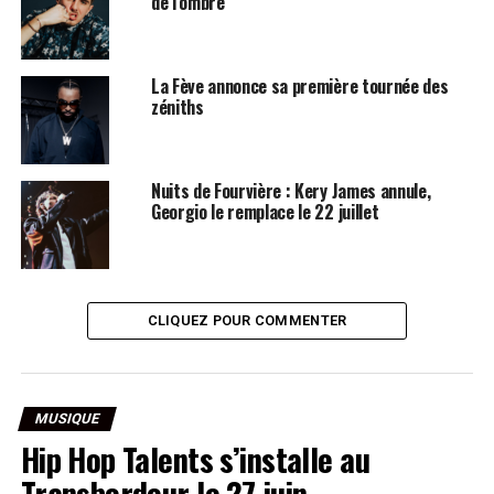
de l’ombre
La Fève annonce sa première tournée des
zéniths
Nuits de Fourvière : Kery James annule,
Georgio le remplace le 22 juillet
CLIQUEZ POUR COMMENTER
MUSIQUE
Hip Hop Talents s’installe au
Transbordeur le 27 juin