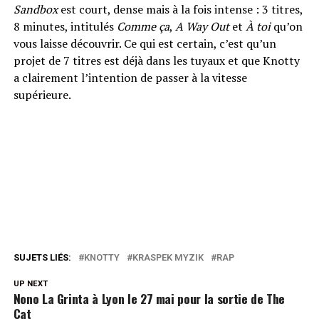
Sandbox
est court, dense mais à la fois intense : 3 titres,
8 minutes, intitulés
Comme ça
,
A Way Out
et
À toi
qu’on
vous laisse découvrir. Ce qui est certain, c’est qu’un
projet de 7 titres est déjà dans les tuyaux et que Knotty
a clairement l’intention de passer à la vitesse
supérieure.
SUJETS LIÉS:
KNOTTY
KRASPEK MYZIK
RAP
UP NEXT
Nono La Grinta à Lyon le 27 mai pour la sortie de The
Cat