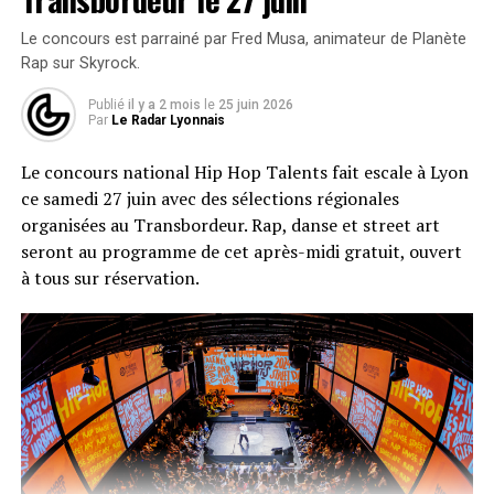
Le concours est parrainé par Fred Musa, animateur de Planète
Rap sur Skyrock.
Publié
il y a 2 mois
le
25 juin 2026
Par
Le Radar Lyonnais
Le concours national Hip Hop Talents fait escale à Lyon
ce samedi 27 juin avec des sélections régionales
organisées au Transbordeur. Rap, danse et street art
seront au programme de cet après-midi gratuit, ouvert
à tous sur réservation.