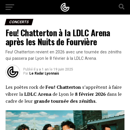
CONCERTS
Feu! Chatterton à la LDLC Arena
après les Nuits de Fourvière
Feu! Chatterton revient en 2026 avec une tournée des zéniths
qui passera par Lyon le 8 février à la LDLC Arena.
Publié
il y a 1 an
le
19 juin 2025
Par
Le Radar Lyonnais
Les poètes rock de
Feu! Chatterton
s’apprêtent à faire
vibrer la
LDLC Arena
de Lyon le
8 février 2026
dans le
cadre de leur
grande tournée des zéniths
.