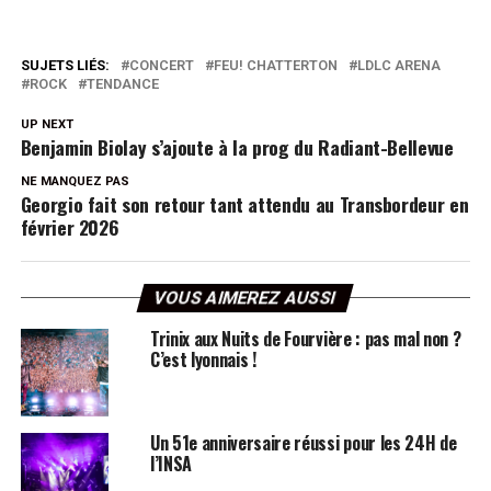
SUJETS LIÉS:
CONCERT
FEU! CHATTERTON
LDLC ARENA
ROCK
TENDANCE
UP NEXT
Benjamin Biolay s’ajoute à la prog du Radiant-Bellevue
NE MANQUEZ PAS
Georgio fait son retour tant attendu au Transbordeur en
février 2026
VOUS AIMEREZ AUSSI
Trinix aux Nuits de Fourvière : pas mal non ?
C’est lyonnais !
Un 51e anniversaire réussi pour les 24H de
l’INSA