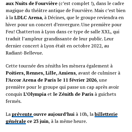
aux Nuits de Fourvière
(c’est complet !), dans le cadre
magique du théâtre antique de Fourvière. Mais c’est bien
à la
LDLC Arena
, à Décines, que le groupe reviendra en
hiver pour un concert d’envergure. Une première pour
Feu! Chatterton à Lyon dans ce type de salle XXL, qui
traduit l’ampleur grandissante de leur public. Leur
dernier concert à Lyon était en octobre 2022, au
Radiant-Bellevue.
Cette tournée des zéniths les mènera également à
Poitiers, Rennes, Lille, Amiens
, avant de culminer à
l’Accor Arena de Paris le 11 février 2026
, une
première pour le groupe qui passe un cap après avoir
conquis
L’Olympia
et
le Zénith de Paris
à guichets
fermés.
La
prévente
ouvre aujourd’hui
à 10h, la
billetterie
générale
ce 23 juin
, à la même heure.