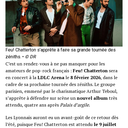
Feu! Chatterton s’apprête à faire sa grande tournée des
zéniths. •
© DR
C’est un rendez-vous à ne pas manquer pour les
amateurs de pop-rock français :
Feu! Chatterton
sera
en concert à la
LDLC Arena
le
8 février 2026
, dans le
cadre de sa prochaine tournée des zéniths. Le groupe
parisien, emmené par le charismatique Arthur Teboul,
s’apprête à défendre sur scène un
nouvel album
très
attendu, quatre ans après
Palais d’argile
.
Les Lyonnais auront eu un avant-goût de ce retour dès
l’été, puisque Feu! Chatterton est attendu
le 9 juillet