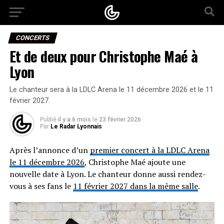
CONCERTS
Et de deux pour Christophe Maé à
Lyon
Le chanteur sera à la LDLC Arena le 11 décembre 2026 et le 11
février 2027.
Publié
il y a 6 mois
le
23 février 2026
Par
Le Radar Lyonnais
Après l’annonce d’un
premier concert à la LDLC Arena
le 11 décembre 2026
, Christophe Maé ajoute une
nouvelle date à Lyon. Le chanteur donne aussi rendez-
vous à ses fans le
11 février 2027 dans la même salle
.