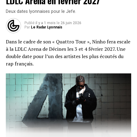
LDLC Arena en février 2027
Deux dates lyonnaises pour le Jefe.
Publié
il y a 1 mois
le
26 juin 2026
Par
Le Radar Lyonnais
Dans le cadre de son « Quattro Tour », Ninho fera escale
à la LDLC Arena de Décines les 3 et 4 février 2027. Une
double date pour l’un des artistes les plus écoutés du
rap français.