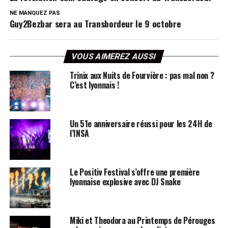
NE MANQUEZ PAS
Guy2Bezbar sera au Transbordeur le 9 octobre
VOUS AIMEREZ AUSSI
Trinix aux Nuits de Fourvière : pas mal non ?
C’est lyonnais !
Un 51e anniversaire réussi pour les 24H de
l’INSA
Le Positiv Festival s’offre une première
lyonnaise explosive avec DJ Snake
Miki et Theodora au Printemps de Pérouges