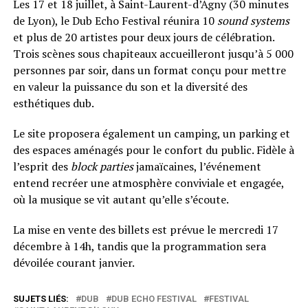
Les 17 et 18 juillet, à Saint-Laurent-d’Agny (30 minutes
de Lyon), le Dub Echo Festival réunira 10
sound systems
et plus de 20 artistes pour deux jours de célébration.
Trois scènes sous chapiteaux accueilleront jusqu’à 5 000
personnes par soir, dans un format conçu pour mettre
en valeur la puissance du son et la diversité des
esthétiques dub.
Le site proposera également un camping, un parking et
des espaces aménagés pour le confort du public. Fidèle à
l’esprit des
block parties
jamaïcaines, l’événement
entend recréer une atmosphère conviviale et engagée,
où la musique se vit autant qu’elle s’écoute.
La mise en vente des billets est prévue le mercredi 17
décembre à 14h, tandis que la programmation sera
dévoilée courant janvier.
SUJETS LIÉS:
DUB
DUB ECHO FESTIVAL
FESTIVAL