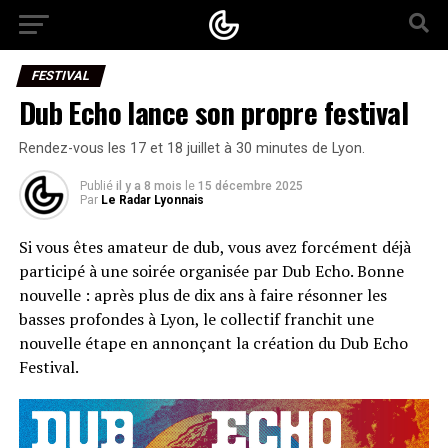
FESTIVAL
Dub Echo lance son propre festival
Rendez-vous les 17 et 18 juillet à 30 minutes de Lyon.
Publié
il y a 8 mois
le
15 décembre 2025
Par
Le Radar Lyonnais
Si vous êtes amateur de dub, vous avez forcément déjà
participé à une soirée organisée par Dub Echo. Bonne
nouvelle : après plus de dix ans à faire résonner les
basses profondes à Lyon, le collectif franchit une
nouvelle étape en annonçant la création du Dub Echo
Festival.