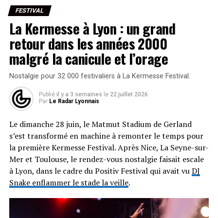
FESTIVAL
La Kermesse à Lyon : un grand
retour dans les années 2000
malgré la canicule et l’orage
Nostalgie pour 32 000 festivaliers à La Kermesse Festival.
Publié
il y a 3 semaines
le
22 juillet 2026
Par
Le Radar Lyonnais
Le dimanche 28 juin, le Matmut Stadium de Gerland
s’est transformé en machine à remonter le temps pour
la première Kermesse Festival. Après Nice, La Seyne-sur-
Mer et Toulouse, le rendez-vous nostalgie faisait escale
à Lyon, dans le cadre du Positiv Festival qui avait vu
DJ
Snake enflammer le stade la veille
.