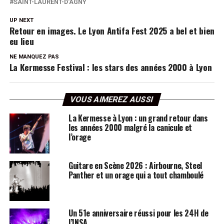
SAINT-LAURENT-D'AGNY
UP NEXT
Retour en images. Le Lyon Antifa Fest 2025 a bel et bien
eu lieu
NE MANQUEZ PAS
La Kermesse Festival : les stars des années 2000 à Lyon
VOUS AIMEREZ AUSSI
La Kermesse à Lyon : un grand retour dans
les années 2000 malgré la canicule et
l’orage
Guitare en Scène 2026 : Airbourne, Steel
Panther et un orage qui a tout chamboulé
Un 51e anniversaire réussi pour les 24H de
l’INSA