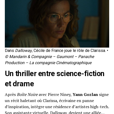
Dans
Dalloway
, Cécile de France joue le rôle de Clarissa. •
© Mandarin & Compagnie – Gaumont – Panache
Production – La compagnie Cinématographique
Un thriller entre science-fiction
et drame
Après
Boîte Noire
avec Pierre Niney,
Yann Gozlan
signe
un récit haletant où Clarissa, écrivaine en panne
d’inspiration, intègre une résidence d’artistes high-tech.
Son assistante virtuelle, Dalloway, devient une alliée…