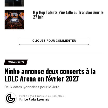
Hip Hop Talents s’installe au Transbordeur le
27 juin
CLIQUEZ POUR COMMENTER
CONCERTS
Ninho annonce deux concerts à la
LDLC Arena en février 2027
Deux dates lyonnaises pour le Jefe.
Publié
il y a 1 mois
le
26 juin 2026
Par
Le Radar Lyonnais