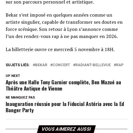
sur son parcours personnel et artistique.
Bekar s’est imposé en quelques années comme un
artiste singulier, capable de transformer ses doutes en
force scénique. Son retour à Lyon s’annonce comme
l’un des rendez-vous rap à ne pas manquer en 2026.
La billetterie ouvre ce mercredi 5 novembre à 18H.
SUJETS LIÉS:
BEKAR
CONCERT
RADIANT-BELLEVUE
RAP
UP NEXT
Après une Halle Tony Garnier complète, Ben Mazué au
Théâtre Antique de Vienne
NE MANQUEZ PAS
Inauguration réussie pour la Fiducial Astéria avec la Ed
Banger Party
VOUS AIMEREZ AUSSI