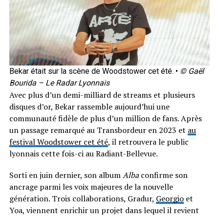
Bekar était sur la scène de Woodstower cet été. •
© Gaël
Bourida – Le Radar Lyonnais
Avec plus d’un demi-milliard de streams et plusieurs
disques d’or, Bekar rassemble aujourd’hui une
communauté fidèle de plus d’un million de fans. Après
un passage remarqué au Transbordeur en 2023 et
au
festival Woodstower cet été
, il retrouvera le public
lyonnais cette fois-ci au Radiant-Bellevue.
Sorti en juin dernier, son album
Alba
confirme son
ancrage parmi les voix majeures de la nouvelle
génération. Trois collaborations, Gradur,
Georgio
et
Yoa, viennent enrichir un projet dans lequel il revient