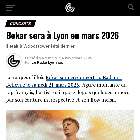
CONCERTS
Bekar sera à Lyon en mars 2026
Il était à Woodstower l’été dernier.
Publié
il y a 9 mois
le
4 novembre 2025
Par
Le Radar Lyonnais
Le rappeur lillois
Bekar sera en concert au Radiant-
Bellevue le samedi 21 mars 2026
. Figure montante du
rap français, l’artiste s’impose depuis quelques années
par son écriture introspective et son flow incisif.