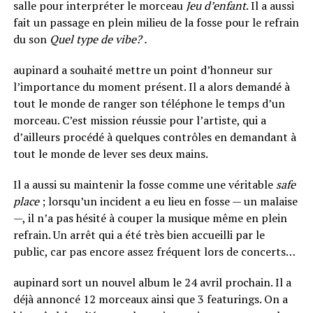
salle pour interpréter le morceau
Jeu d’enfant
. Il a aussi
fait un passage en plein milieu de la fosse pour le refrain
du son
Quel type de vibe? .
aupinard a souhaité mettre un point d’honneur sur
l’importance du moment présent. Il a alors demandé à
tout le monde de ranger son téléphone le temps d’un
morceau. C’est mission réussie pour l’artiste, qui a
d’ailleurs procédé à quelques contrôles en demandant à
tout le monde de lever ses deux mains.
Il a aussi su maintenir la fosse comme une véritable
safe
place
; lorsqu’un incident a eu lieu en fosse — un malaise
—, il n’a pas hésité à couper la musique même en plein
refrain. Un arrêt qui a été très bien accueilli par le
public, car pas encore assez fréquent lors de concerts…
aupinard sort un nouvel album le 24 avril prochain. Il a
déjà annoncé 12 morceaux ainsi que 3 featurings. On a