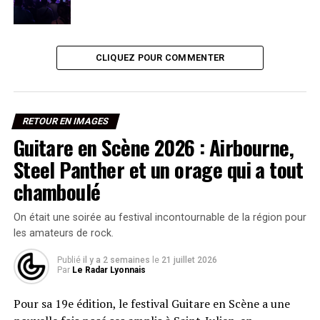
CLIQUEZ POUR COMMENTER
RETOUR EN IMAGES
Guitare en Scène 2026 : Airbourne,
Steel Panther et un orage qui a tout
chamboulé
On était une soirée au festival incontournable de la région pour
les amateurs de rock.
Publié
il y a 2 semaines
le
21 juillet 2026
Par
Le Radar Lyonnais
Pour sa 19e édition, le festival Guitare en Scène a une