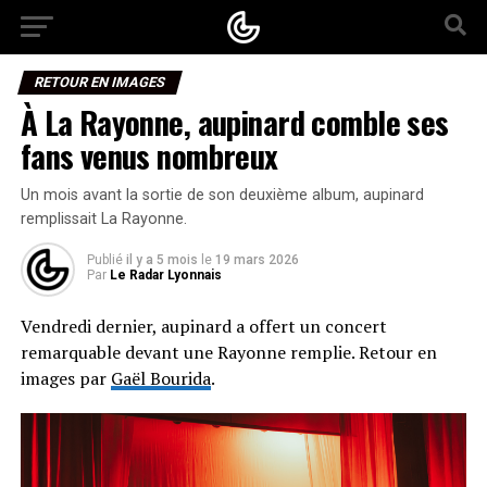
RETOUR EN IMAGES
À La Rayonne, aupinard comble ses
fans venus nombreux
Un mois avant la sortie de son deuxième album, aupinard
remplissait La Rayonne.
Publié
il y a 5 mois
le
19 mars 2026
Par
Le Radar Lyonnais
Vendredi dernier, aupinard a offert un concert
remarquable devant une Rayonne remplie. Retour en
images par
Gaël Bourida
.