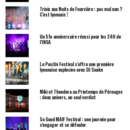
Trinix aux Nuits de Fourvière : pas mal non ?
C’est lyonnais !
Un 51e anniversaire réussi pour les 24H de
l’INSA
Le Positiv Festival s’offre une première
lyonnaise explosive avec DJ Snake
Miki et Theodora au Printemps de Pérouges
: deux univers, un seul verdict
So Good MAIF Festival : une journée pour
s’engager et se défouler