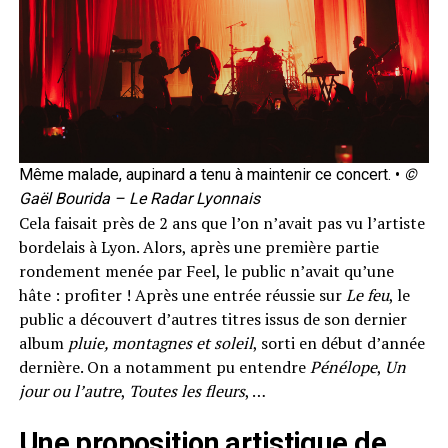
Même malade, aupinard a tenu à maintenir ce concert. •
©
Gaël Bourida – Le Radar Lyonnais
Cela faisait près de 2 ans que l’on n’avait pas vu l’artiste
bordelais à Lyon. Alors, après une première partie
rondement menée par Feel, le public n’avait qu’une
hâte : profiter ! Après une entrée réussie sur
Le feu
, le
public a découvert d’autres titres issus de son dernier
album
pluie, montagnes et soleil
, sorti en début d’année
dernière. On a notamment pu entendre
Pénélope
,
Un
jour ou l’autre
,
Toutes les fleurs
, …
Une proposition artistique de