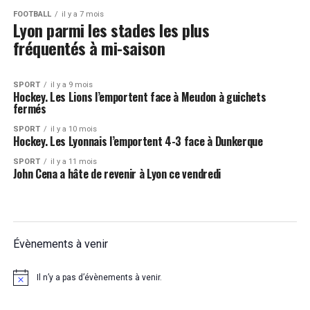
FOOTBALL
il y a 7 mois
Lyon parmi les stades les plus
fréquentés à mi-saison
SPORT
il y a 9 mois
Hockey. Les Lions l’emportent face à Meudon à guichets
fermés
SPORT
il y a 10 mois
Hockey. Les Lyonnais l’emportent 4-3 face à Dunkerque
SPORT
il y a 11 mois
John Cena a hâte de revenir à Lyon ce vendredi
Évènements à venir
Il n’y a pas d’évènements à venir.
Notice