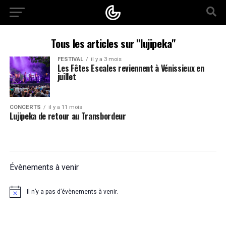
Tous les articles sur "lujipeka"
FESTIVAL
il y a 3 mois
Les Fêtes Escales reviennent à Vénissieux en
juillet
CONCERTS
il y a 11 mois
Lujipeka de retour au Transbordeur
Évènements à venir
Il n’y a pas d’évènements à venir.
Notice