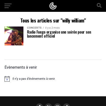
Tous les articles sur "willy william"
CONCERTS
il y a 2 mois
Radio Fuego organise une soirée pour son
lancement officiel
Évènements à venir
Il n’y a pas d’évènements à venir.
Notice