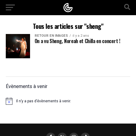
Tous les articles sur "sheng"
RETOUR EN IMAGES
il y a 2 ans
On a vu Sheng, Noreah et Chilla en concert !
Évènements à venir
Il n’y a pas d’évènements à venir.
Notice