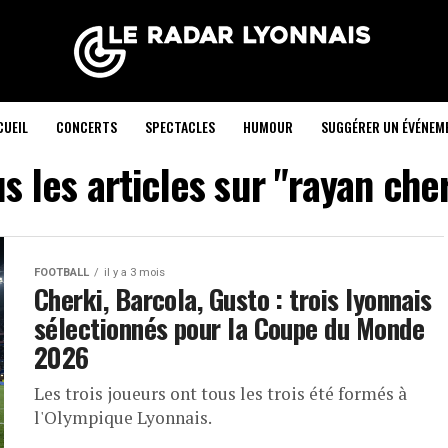
CUEIL
CONCERTS
SPECTACLES
HUMOUR
SUGGÉRER UN ÉVÉNEM
s les articles sur "rayan che
FOOTBALL
il y a 3 mois
Cherki, Barcola, Gusto : trois lyonnais
sélectionnés pour la Coupe du Monde
2026
Les trois joueurs ont tous les trois été formés à
l'Olympique Lyonnais.