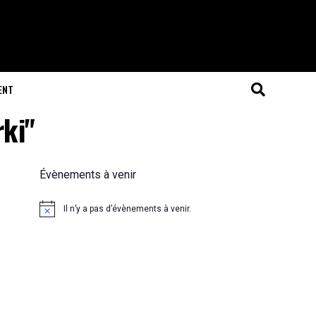
ENT
rki"
Évènements à venir
Il n’y a pas d’évènements à venir.
Notice