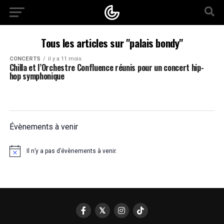
Tous les articles sur "palais bondy"
CONCERTS
il y a 11 mois
Chilla et l’Orchestre Confluence réunis pour un concert hip-
hop symphonique
Évènements à venir
Il n’y a pas d’évènements à venir.
Notice