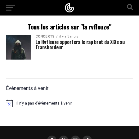
Tous les articles sur "la rvfleuze"
CONCERTS
il y a 3 mois
La Rvfleuze apportera le rap brut du XIXe au
Transbordeur
Évènements à venir
Il n’y a pas d’évènements à venir.
Notice