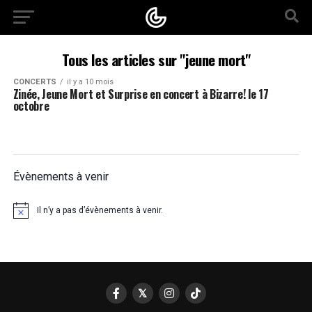
Tous les articles sur "jeune mort"
CONCERTS
il y a 10 mois
Zinée, Jeune Mort et Surprise en concert à Bizarre! le 17
octobre
Évènements à venir
Il n’y a pas d’évènements à venir.
Notice