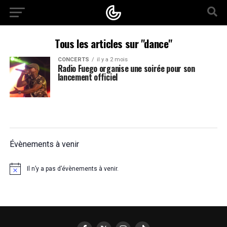
Tous les articles sur "dance"
CONCERTS
il y a 2 mois
Radio Fuego organise une soirée pour son
lancement officiel
Évènements à venir
Il n’y a pas d’évènements à venir.
Notice