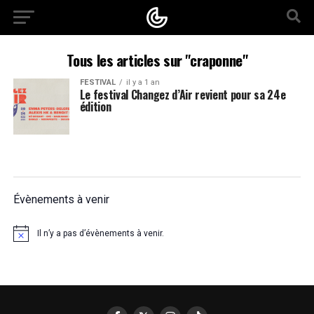
Tous les articles sur "craponne"
FESTIVAL
il y a 1 an
Le festival Changez d’Air revient pour sa 24e
édition
Évènements à venir
Il n’y a pas d’évènements à venir.
Notice