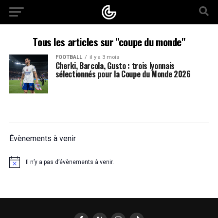
Tous les articles sur "coupe du monde"
FOOTBALL
il y a 3 mois
Cherki, Barcola, Gusto : trois lyonnais
sélectionnés pour la Coupe du Monde 2026
Évènements à venir
Il n’y a pas d’évènements à venir.
Notice