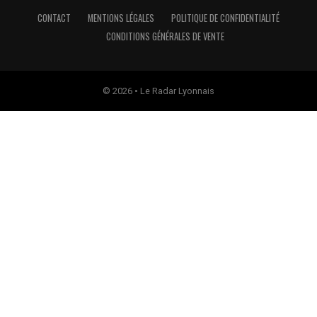
CONTACT
MENTIONS LÉGALES
POLITIQUE DE CONFIDENTIALITÉ
CONDITIONS GÉNÉRALES DE VENTE
© 2026 • Le Radar Lyonnais