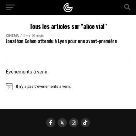
Tous les articles sur "alice vial"
CINÉMA
il y a 10 mois
Jonathan Cohen attendu à Lyon pour une avant-première
Évènements à venir
Il n’y a pas d’évènements à venir.
Notice