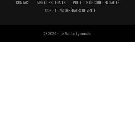
CONTACT
MENTIONS LÉGALES
POLITIQUE DE CONFIDENTIALITÉ
CONDITIONS GÉNÉRALES DE VENTE
© 2026 • Le Radar Lyonnais