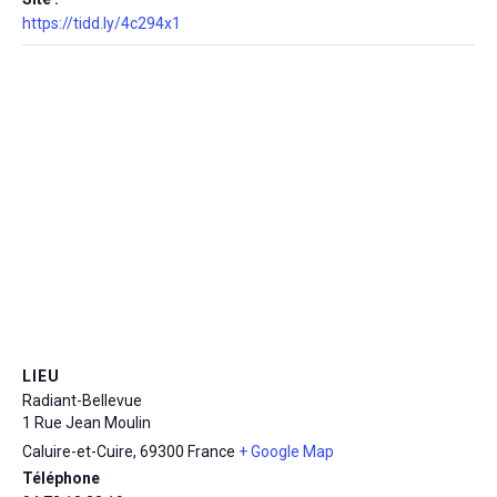
https://tidd.ly/4c294x1
LIEU
Radiant-Bellevue
1 Rue Jean Moulin
Caluire-et-Cuire
,
69300
France
+ Google Map
Téléphone