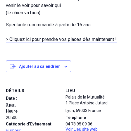
venir le voir pour savoir qui
(le chien va bien).
Spectacle recommandé à partir de 16 ans.
> Cliquez ici pour prendre vos places dès maintenant !
Ajouter au calendrier
DÉTAILS
LIEU
Palais de la Mutualité
Date :
1 Place Antoine Jutard
3 juin
Lyon
,
69003
France
Heure :
20h00
Téléphone
Catégorie d’Évènement:
04 78 95 09 06
Voir Lieu site web
Humour