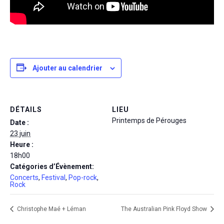
Ajouter au calendrier
DÉTAILS
LIEU
Printemps de Pérouges
Date :
23 juin
Heure :
18h00
Catégories d’Évènement:
Concerts
,
Festival
,
Pop-rock
,
Rock
Christophe Maé + Léman
The Australian Pink Floyd Show