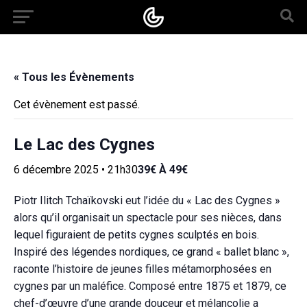
« Tous les Évènements
Cet évènement est passé.
Le Lac des Cygnes
6 décembre 2025 • 21h30
39€ À 49€
Piotr Ilitch Tchaïkovski eut l’idée du « Lac des Cygnes »
alors qu’il organisait un spectacle pour ses nièces, dans
lequel figuraient de petits cygnes sculptés en bois.
Inspiré des légendes nordiques, ce grand « ballet blanc »,
raconte l’histoire de jeunes filles métamorphosées en
cygnes par un maléfice. Composé entre 1875 et 1879, ce
chef-d’œuvre d’une grande douceur et mélancolie a