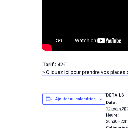
Tarif :
42€
> Cliquez ici pour prendre vos places
DÉTAILS
Ajouter au calendrier
Date :
12 mars 20
Heure :
20h30 - 22h
Catégorie 