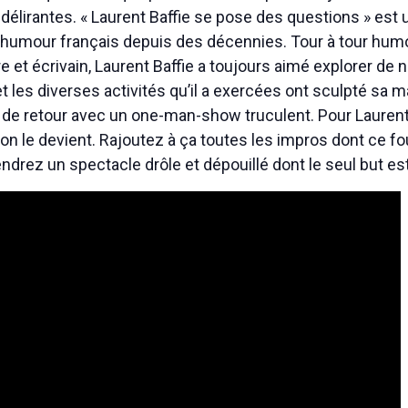
, délirantes. « Laurent Baffie se pose des questions » est u
humour français depuis des décennies. Tour à tour humor
e et écrivain, Laurent Baffie a toujours aimé explorer de 
t les diverses activités qu’il a exercées ont sculpté sa m
st de retour avec un one-man-show truculent. Pour Laurent 
 on le devient. Rajoutez à ça toutes les impros dont ce fo
ndrez un spectacle drôle et dépouillé dont le seul but est