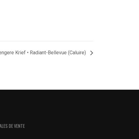
engere Krief • Radiant-Bellevue (Caluire)
ALES DE VENTE