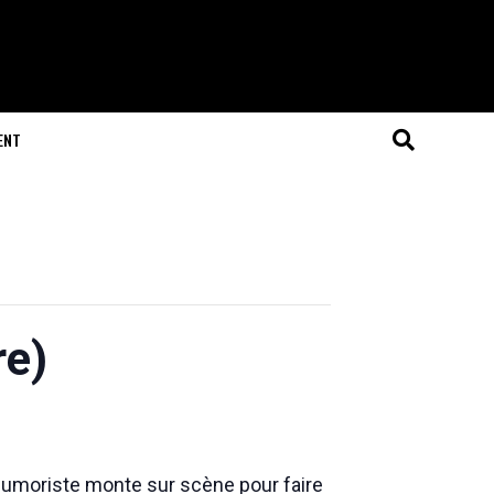
ENT
re)
’humoriste monte sur scène pour faire