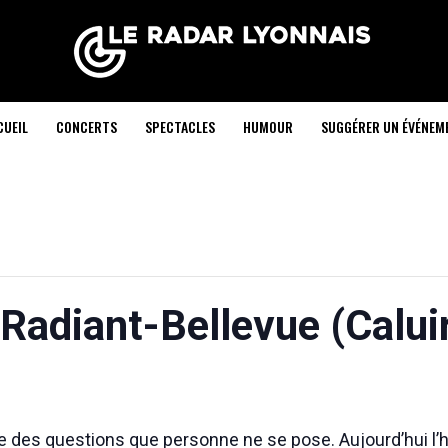
CUEIL
CONCERTS
SPECTACLES
HUMOUR
SUGGÉRER UN ÉVÉNEM
 Radiant-Bellevue (Calui
se des questions que personne ne se pose. Aujourd’hui l