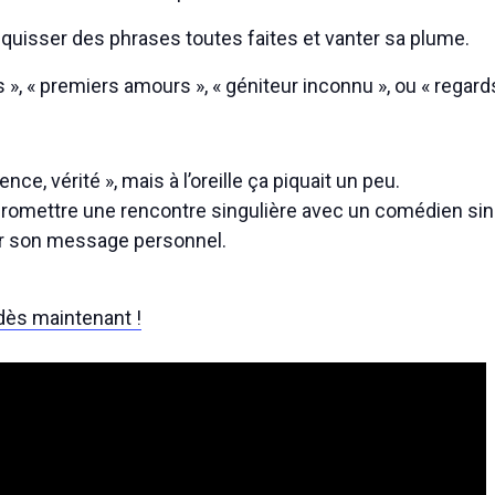
squisser des phrases toutes faites et vanter sa plume.
ns », « premiers amours », « géniteur inconnu », ou « regard
nce, vérité », mais à l’oreille ça piquait un peu.
romettre une rencontre singulière avec un comédien sincè
er son message personnel.
 dès maintenant !