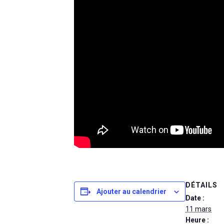
DÉTAILS
Ajouter au calendrier
Date :
11 mars
Heure :