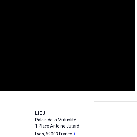
LIEU
Palais de la Mutualité
1 Place Antoine Jutard
Lyon
,
69003
France
+