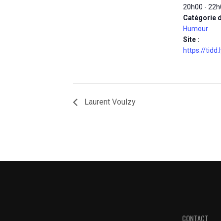
20h00 - 22h
Catégorie 
Humour
Site :
https://tid
Laurent Voulzy
CONTACT