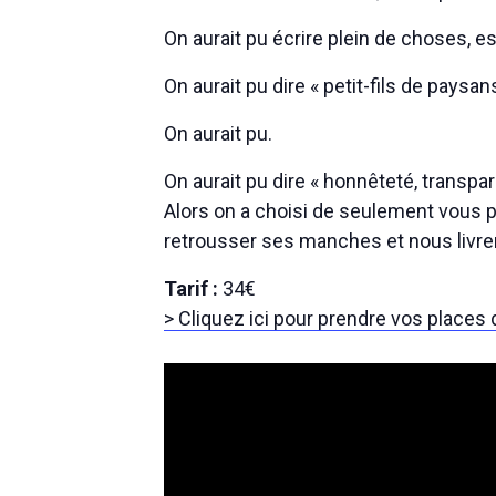
On aurait pu écrire plein de choses, e
On aurait pu dire « petit-fils de paysa
On aurait pu.
On aurait pu dire « honnêteté, transpare
Alors on a choisi de seulement vous p
retrousser ses manches et nous livr
Tarif :
34€
> Cliquez ici pour prendre vos places