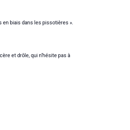
s en biais dans les pissotières ».
re et drôle, qui n’hésite pas à