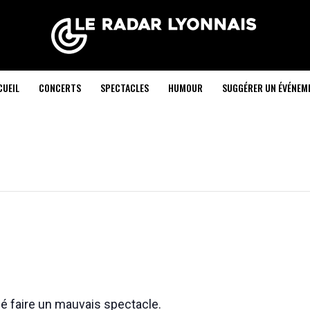
CUEIL
CONCERTS
SPECTACLES
HUMOUR
SUGGÉRER UN ÉVÉNEM
osé faire un mauvais spectacle.