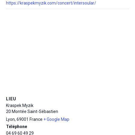
https://kraspekmyzik.com/concert/intersoular/
LIEU
Kraspek Myzik
20 Montée Saint-Sébastien
Lyon
,
69001
France
+ Google Map
Téléphone
04 69 60 49 29