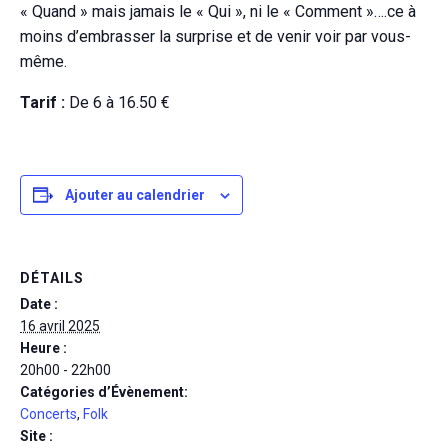
« Quand » mais jamais le « Qui », ni le « Comment »….ce à
moins d’embrasser la surprise et de venir voir par vous-
même.
Tarif :
De 6 à 16.50 €
Ajouter au calendrier
DÉTAILS
Date :
16 avril 2025
Heure :
20h00 - 22h00
Catégories d’Évènement:
Concerts
,
Folk
Site :