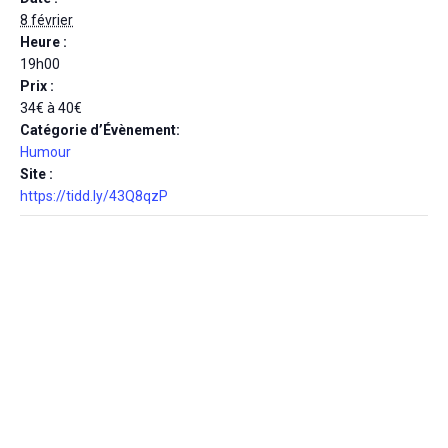
8 février
Heure :
19h00
Prix :
34€ à 40€
Catégorie d’Évènement:
Humour
Site :
https://tidd.ly/43Q8qzP