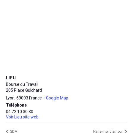
LIEU
Bourse du Travail
205 Place Guichard
Lyon
,
69003
France
+ Google Map
Téléphone
04 72 10 30 30
Voir Lieu site web
SDM
Parle-moi d’amour