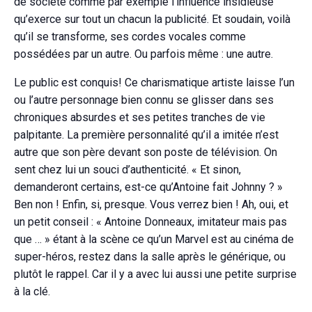
de société comme par exemple l’influence insidieuse
qu’exerce sur tout un chacun la publicité. Et soudain, voilà
qu’il se transforme, ses cordes vocales comme
possédées par un autre. Ou parfois même : une autre.
Le public est conquis! Ce charismatique artiste laisse l’un
ou l’autre personnage bien connu se glisser dans ses
chroniques absurdes et ses petites tranches de vie
palpitante. La première personnalité qu’il a imitée n’est
autre que son père devant son poste de télévision. On
sent chez lui un souci d’authenticité. « Et sinon,
demanderont certains, est-ce qu’Antoine fait Johnny ? »
Ben non ! Enfin, si, presque. Vous verrez bien ! Ah, oui, et
un petit conseil : « Antoine Donneaux, imitateur mais pas
que … » étant à la scène ce qu’un Marvel est au cinéma de
super-héros, restez dans la salle après le générique, ou
plutôt le rappel. Car il y a avec lui aussi une petite surprise
à la clé.